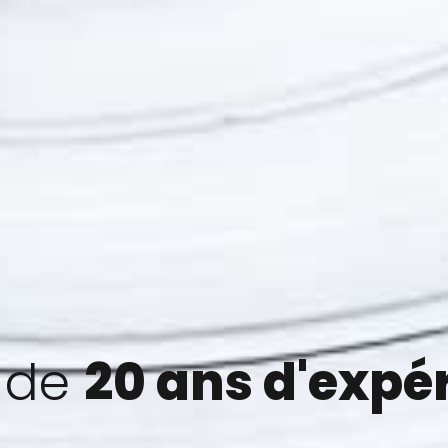
 de
20 ans d'expé