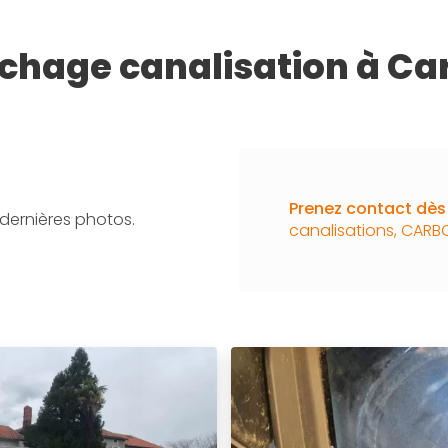
hage canalisation à C
Prenez contact dès 
dernières photos.
canalisations, CAR