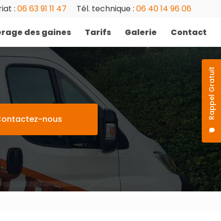
iat :
06 63 91 11 47
Tél. technique :
06 40 14 96 06
rage des gaines
Tarifs
Galerie
Contact
Rappel Gratuit
ontactez-nous