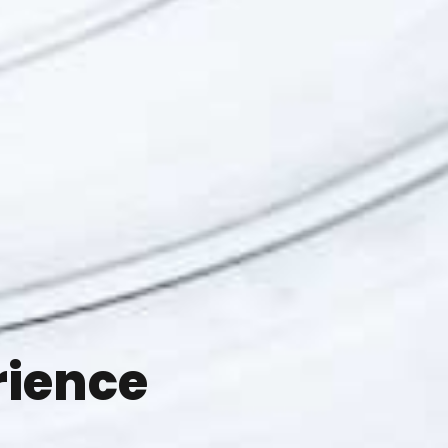
rience