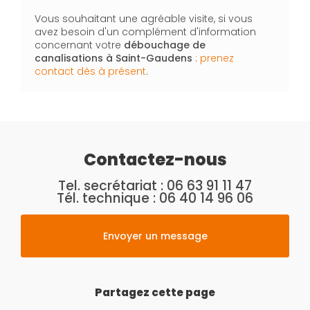
Vous souhaitant une agréable visite, si vous
avez besoin d'un complément d'information
concernant votre
débouchage de
canalisations
à Saint-Gaudens
:
prenez
contact dès à présent
.
Contactez-nous
Tel. secrétariat :
06 63 91 11 47
Tél. technique :
06 40 14 96 06
Envoyer un message
Partagez cette page