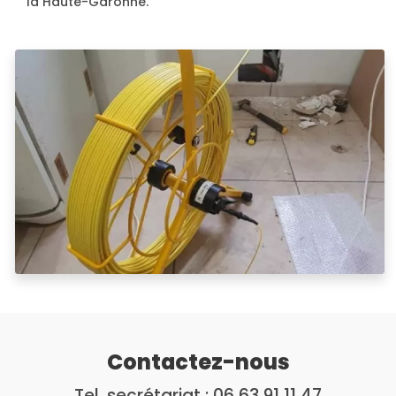
la Haute-Garonne.
Contactez-nous
Tel. secrétariat :
06 63 91 11 47