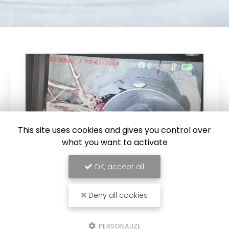
This site uses cookies and gives you control over
what you want to activate
OK, accept all
04/06/2026
Deny all cookies
Inspection vidéo de canalisation à
Muret
PERSONALIZE