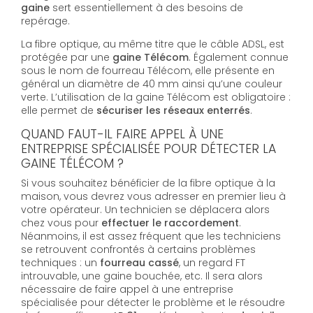
gaine
sert essentiellement à des besoins de
repérage.
La fibre optique, au même titre que le câble ADSL, est
protégée par une
gaine Télécom
. Également connue
sous le nom de fourreau Télécom, elle présente en
général un diamètre de 40 mm ainsi qu’une couleur
verte. L’utilisation de la gaine Télécom est obligatoire :
elle permet de
sécuriser les réseaux enterrés
.
QUAND FAUT-IL FAIRE APPEL À UNE
ENTREPRISE SPÉCIALISÉE POUR DÉTECTER LA
GAINE TÉLÉCOM ?
Si vous souhaitez bénéficier de la fibre optique à la
maison, vous devrez vous adresser en premier lieu à
votre opérateur. Un technicien se déplacera alors
chez vous pour
effectuer le raccordement
.
Néanmoins, il est assez fréquent que les techniciens
se retrouvent confrontés à certains problèmes
techniques : un
fourreau cassé
, un regard FT
introuvable, une gaine bouchée, etc. Il sera alors
nécessaire de faire appel à une entreprise
spécialisée pour détecter le problème et le résoudre