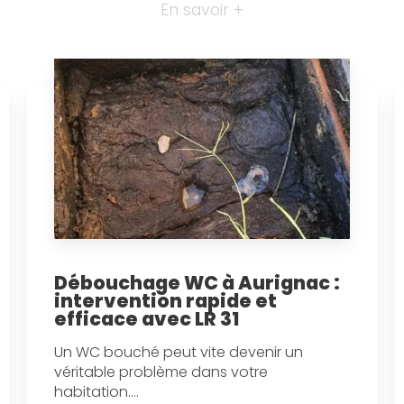
En savoir +
Débouchage WC à Aurignac :
intervention rapide et
efficace avec LR 31
Un WC bouché peut vite devenir un
véritable problème dans votre
habitation....