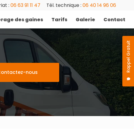
iat :
06 63 91 11 47
Tél. technique :
06 40 14 96 06
rage des gaines
Tarifs
Galerie
Contact
Rappel Gratuit
ontactez-nous