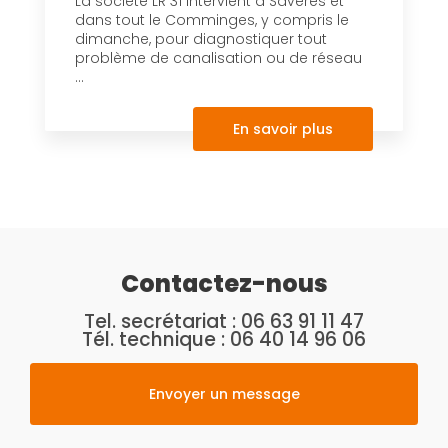
La société LR 31 intervient à Savères et
dans tout le Comminges, y compris le
dimanche, pour diagnostiquer tout
problème de canalisation ou de réseau
...
En savoir plus
Contactez-nous
Tel. secrétariat :
06 63 91 11 47
Tél. technique :
06 40 14 96 06
Envoyer un message