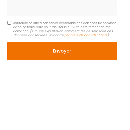
J'autorise ce site à conserver l'ensemble des données transmises
dans ce formulaire pour faciliter le suivi et le traitement de ma
demande.
(Aucune exploitation commerciale ne sera faite des
données conservées. Voir notre
politique de confidentialité
)