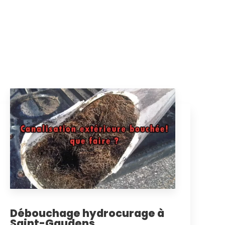
Débouchage hydrocurage à
Saint-Gaudens