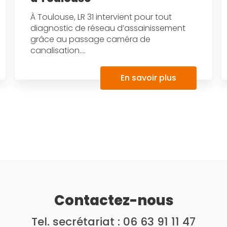
À Toulouse, LR 31 intervient pour tout
diagnostic de réseau d’assainissement
grâce au passage caméra de
canalisation....
En savoir plus
Contactez-nous
Tel. secrétariat :
06 63 91 11 47