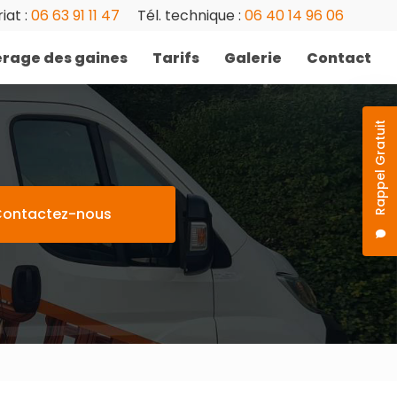
iat :
06 63 91 11 47
Tél. technique :
06 40 14 96 06
rage des gaines
Tarifs
Galerie
Contact
Rappel Gratuit
ontactez-nous