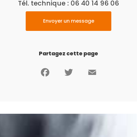
Tél. technique :
06 40 14 96 06
Envoyer un message
Partagez cette page
Facebook
Twitter
Email