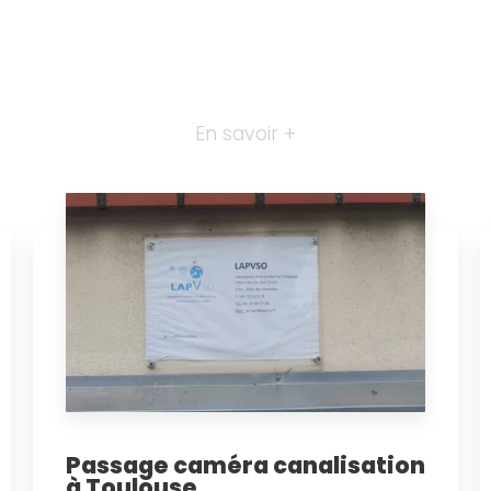
En savoir +
Passage caméra canalisation
à Toulouse