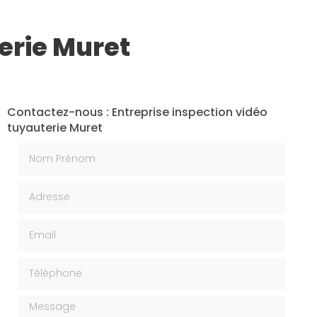
erie Muret
Contactez-nous : Entreprise inspection vidéo
tuyauterie Muret
Nom Prénom
Adresse
Email
Téléphone
Message