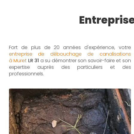
Entrepris
Fort de plus de 20 années d'expérience, votre
entreprise de débouchage de canalisations
à Muret
LR 31
a su démontrer son savoir-faire et son
expertise auprès des particuliers et des
professionnels.