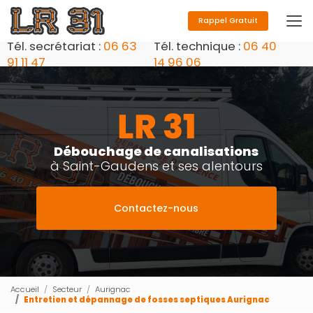
Aller
au
Rappel Gratuit
contenu
Tél. secrétariat :
06 63
Tél. technique :
06 40
principal
91 11 47
14 96 06
Débouchage de canalisations
à Saint-Gaudens et ses alentours
Contactez-nous
Accueil
Secteur
Aurignac
Entretien et dépannage de fosses septiques Aurignac