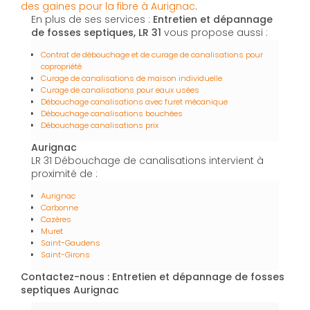
des gaines pour la fibre à Aurignac
.
En plus de ses services :
Entretien et dépannage
de fosses septiques, LR 31
vous propose aussi :
Contrat de débouchage et de curage de canalisations pour
copropriété
Curage de canalisations de maison individuelle
Curage de canalisations pour eaux usées
Débouchage canalisations avec furet mécanique
Débouchage canalisations bouchées
Débouchage canalisations prix
Aurignac
LR 31 Débouchage de canalisations intervient à
proximité de :
Aurignac
Carbonne
Cazères
Muret
Saint-Gaudens
Saint-Girons
Contactez-nous : Entretien et dépannage de fosses
septiques Aurignac
Nom Prénom