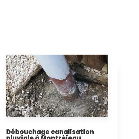
Débouchage canalisation
pluviale à Montréjeau