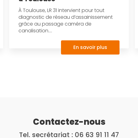
À Toulouse, LR 31 intervient pour tout
diagnostic de réseau d’assainissement
grâce au passage caméra de
canalisation....
En savoir plus
Contactez-nous
Tel. secrétariat :
06 63 91 11 47