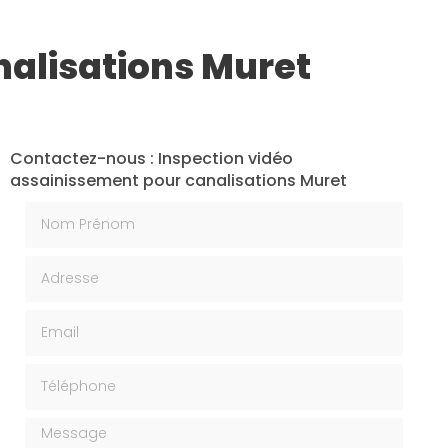
nalisations Muret
Contactez-nous : Inspection vidéo
assainissement pour canalisations Muret
Nom Prénom
Adresse
Email
Téléphone
Message