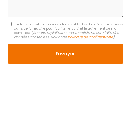
J'autorise ce site à conserver l'ensemble des données transmises
dans ce formulaire pour faciliter le suivi et le traitement de ma
demande.
(Aucune exploitation commerciale ne sera faite des
données conservées. Voir notre
politique de confidentialité
)