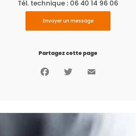
Tél. technique :
06 40 14 96 06
Envoyer un message
Partagez cette page
Facebook
Twitter
Email