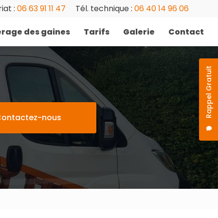
iat :
06 63 91 11 47
Tél. technique :
06 40 14 96 06
rage des gaines
Tarifs
Galerie
Contact
Rappel Gratuit
ontactez-nous