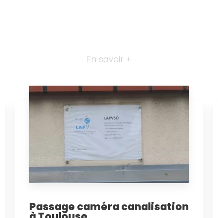
En savoir +
Passage caméra canalisation
à Toulouse