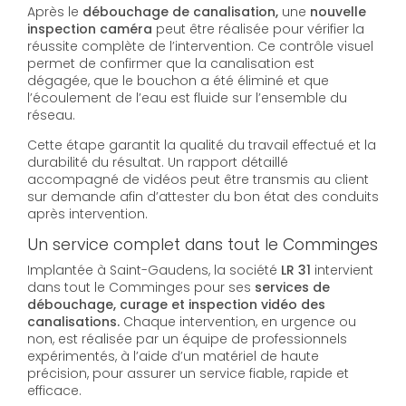
Après le
débouchage de canalisation,
une
nouvelle
inspection caméra
peut être réalisée pour vérifier la
réussite complète de l’intervention. Ce contrôle visuel
permet de confirmer que la canalisation est
dégagée, que le bouchon a été éliminé et que
l’écoulement de l’eau est fluide sur l’ensemble du
réseau.
Cette étape garantit la qualité du travail effectué et la
durabilité du résultat. Un rapport détaillé
accompagné de vidéos peut être transmis au client
sur demande afin d’attester du bon état des conduits
après intervention.
Un service complet dans tout le Comminges
Implantée à Saint-Gaudens, la société
LR 31
intervient
dans tout le Comminges pour ses
services de
débouchage, curage et inspection vidéo des
canalisations.
Chaque intervention, en urgence ou
non, est réalisée par un équipe de professionnels
expérimentés, à l’aide d’un matériel de haute
précision, pour assurer un service fiable, rapide et
efficace.