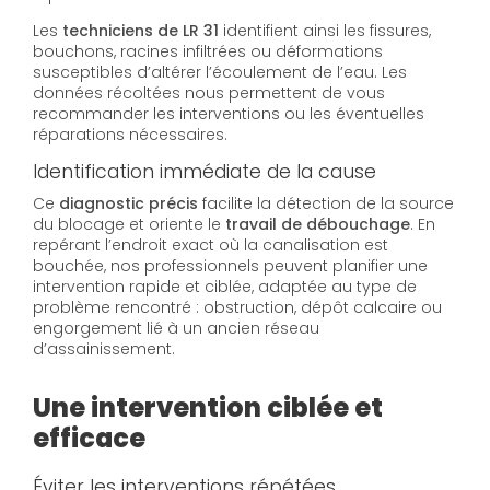
Les
techniciens de LR 31
identifient ainsi les fissures,
bouchons, racines infiltrées ou déformations
susceptibles d’altérer l’écoulement de l’eau. Les
données récoltées nous permettent de vous
recommander les interventions ou les éventuelles
réparations nécessaires.
Identification immédiate de la cause
Ce
diagnostic précis
facilite la détection de la source
du blocage et oriente le
travail de débouchage
. En
repérant l’endroit exact où la canalisation est
bouchée, nos professionnels peuvent planifier une
intervention rapide et ciblée, adaptée au type de
problème rencontré : obstruction, dépôt calcaire ou
engorgement lié à un ancien réseau
d’assainissement.
Une intervention ciblée et
efficace
Éviter les interventions répétées