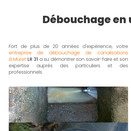
Débouchage en u
Fort de plus de 20 années d'expérience, votre
entreprise de débouchage de canalisations
à Muret
LR 31
a su démontrer son savoir-faire et son
expertise auprès des particuliers et des
professionnels.