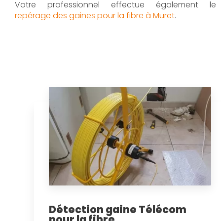
Votre professionnel effectue également le
repérage des gaines pour la fibre à Muret
.
Détection gaine Télécom
pour la fibre