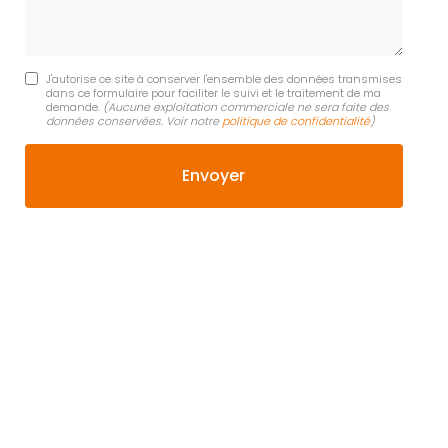
J'autorise ce site à conserver l'ensemble des données transmises
dans ce formulaire pour faciliter le suivi et le traitement de ma
demande.
(Aucune exploitation commerciale ne sera faite des
données conservées. Voir notre
politique de confidentialité
)