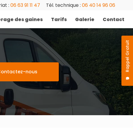
iat :
06 63 91 11 47
Tél. technique :
06 40 14 96 06
rage des gaines
Tarifs
Galerie
Contact
Rappel Gratuit
ontactez-nous