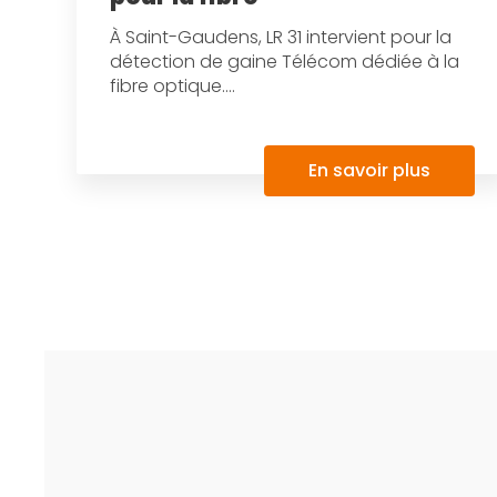
À Saint-Gaudens, LR 31 intervient pour la
détection de gaine Télécom dédiée à la
fibre optique....
En savoir plus