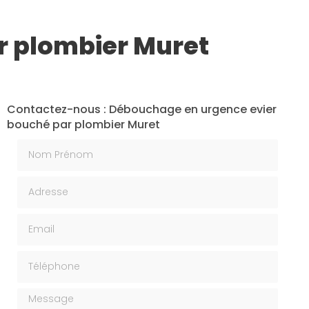
r plombier Muret
Contactez-nous : Débouchage en urgence evier
bouché par plombier Muret
Nom Prénom
Adresse
Email
Téléphone
Message