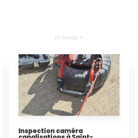
En savoir +
Inspection caméra
canalisations à Saint-