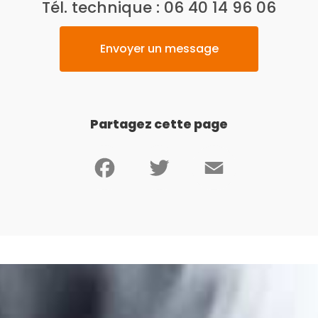
Tél. technique :
06 40 14 96 06
Envoyer un message
Partagez cette page
Facebook
Twitter
Email