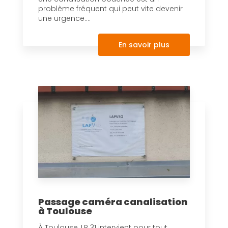
problème fréquent qui peut vite devenir
une urgence....
En savoir plus
Passage caméra canalisation
à Toulouse
À Toulouse, LR 31 intervient pour tout