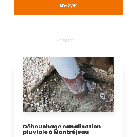
En savoir +
Débouchage canalisation
pluviale à Montréjeau