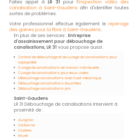
Faites appel à
LR 31
pour l'
inspection vidéo des
canalisation à Saint-Gaudens
afin d'identifier toutes
sortes de problèmes.
Votre professionnel effectue également le
repérage
des gaines pour la fibre à Saint-Gaudens
.
En plus de ses services :
Entreprise
d'assainissement pour débouchage de
canalisations, LR 31
vous propose aussi :
Contrat de débouchage et de curage de canalisations pour
copropriété
Curage de canalisations de maison individuelle
Curage de canalisations pour eaux usées
Débouchage canalisations avec furet mécanique
Débouchage canalisations bouchées
Débouchage canalisations prix
Saint-Gaudens
LR 31 Débouchage de canalisations intervient à
proximité de :
Aurignac
Carbonne
Cazères
Muret