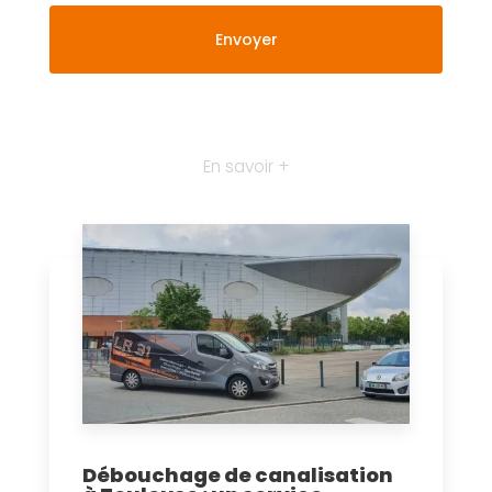
En savoir +
Débouchage de canalisation