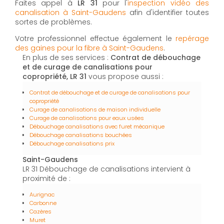
Faites appel à
LR 31
pour l'
inspection vidéo des
canalisation à Saint-Gaudens
afin d'identifier toutes
sortes de problèmes.
Votre professionnel effectue également le
repérage
des gaines pour la fibre à Saint-Gaudens
.
En plus de ses services :
Contrat de débouchage
et de curage de canalisations pour
copropriété, LR 31
vous propose aussi :
Contrat de débouchage et de curage de canalisations pour
copropriété
Curage de canalisations de maison individuelle
Curage de canalisations pour eaux usées
Débouchage canalisations avec furet mécanique
Débouchage canalisations bouchées
Débouchage canalisations prix
Saint-Gaudens
LR 31 Débouchage de canalisations intervient à
proximité de :
Aurignac
Carbonne
Cazères
Muret