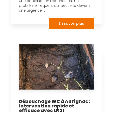
Une canalisation bouchée est un
problème fréquent qui peut vite devenir
une urgence....
En savoir plus
Débouchage WC à Aurignac :
intervention rapide et
efficace avec LR 31