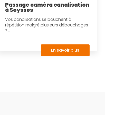
Passage caméra canalisation
à Seysses
Vos canalisations se bouchent à
répétition malgré plusieurs débouchages
?...
En savoir plus