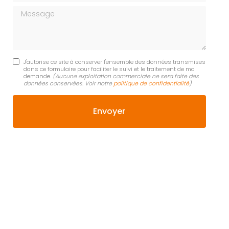
Message
J'autorise ce site à conserver l'ensemble des données transmises
dans ce formulaire pour faciliter le suivi et le traitement de ma
demande.
(Aucune exploitation commerciale ne sera faite des
données conservées. Voir notre
politique de confidentialité
)