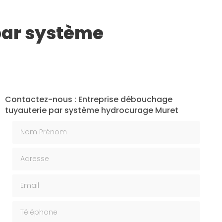
par système
Contactez-nous : Entreprise débouchage
tuyauterie par système hydrocurage Muret
Nom Prénom
Adresse
Email
Téléphone