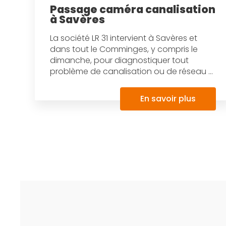
Passage caméra canalisation
à Savères
La société LR 31 intervient à Savères et
dans tout le Comminges, y compris le
dimanche, pour diagnostiquer tout
problème de canalisation ou de réseau ...
En savoir plus