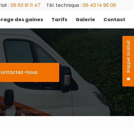
iat :
06 63 91 11 47
Tél. technique :
06 40 14 96 06
rage des gaines
Tarifs
Galerie
Contact
Rappel Gratuit
ontactez-nous