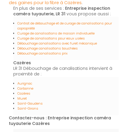
des gaines pour la fibre à Cazères
.
En plus de ses services :
Entreprise inspection
caméra tuyauterie, LR 31
vous propose aussi :
Contrat de débouchage et de curage de canalisations pour
copropriété
Curage de canalisations de maison individuelle
Curage de canalisations pour eaux usées
Débouchage canalisations avec furet mécanique
Débouchage canalisations bouchées
Débouchage canalisations prix
Cazères
LR 31 Débouchage de canalisations intervient à
proximité de :
Aurignac
Carbonne
Cazères
Muret
Saint-Gaudens
Saint-Girons
Contactez-nous : Entreprise inspection caméra
tuyauterie Cazères
Nom Prénom