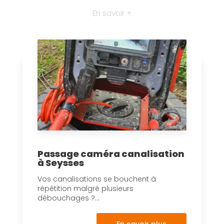
En savoir +
Passage caméra canalisation
à Seysses
Vos canalisations se bouchent à
répétition malgré plusieurs
débouchages ?...
En savoir plus