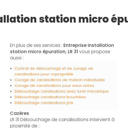
allation station micro é
En plus de ses services :
Entreprise installation
station micro épuration, LR 31
vous propose
aussi :
Contrat de débouchage et de curage de
canalisations pour copropriété
Curage de canalisations de maison individuelle
Curage de canalisations pour eaux usées
Débouchage canalisations avec furet mécanique
Débouchage canalisations bouchées
Débouchage canalisations prix
Cazères
LR 31 Débouchage de canalisations intervient à
proximité de :