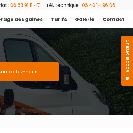
iat :
06 63 91 11 47
Tél. technique :
06 40 14 96 06
rage des gaines
Tarifs
Galerie
Contact
Rappel Gratuit
ontactez-nous