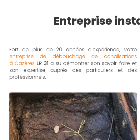
Entreprise inst
Fort de plus de 20 années d'expérience, votre
entreprise de débouchage de canalisations
à Cazères
LR 31
a su démontrer son savoir-faire et
son expertise auprès des particuliers et des
professionnels.