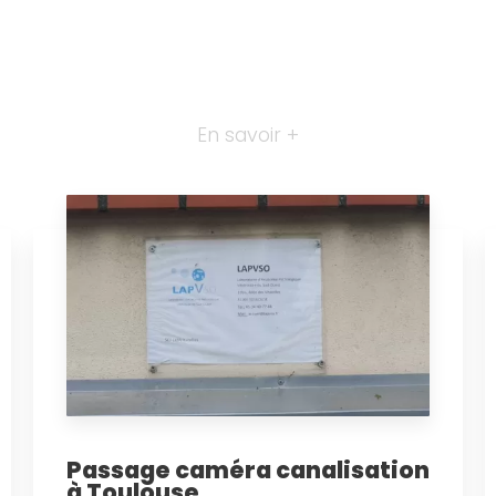
En savoir +
Passage caméra canalisation
à Toulouse