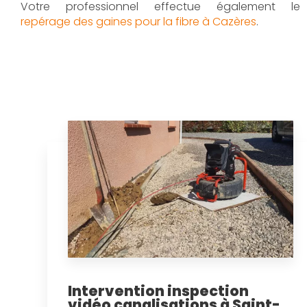
Votre professionnel effectue également le
repérage des gaines pour la fibre à Cazères
.
Intervention inspection
vidéo canalisations à Saint-