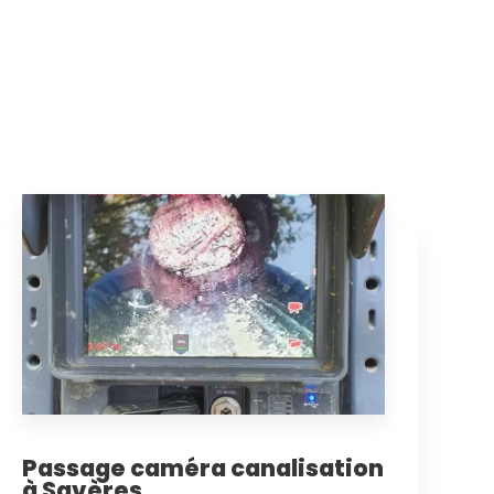
Passage caméra canalisation
à Savères