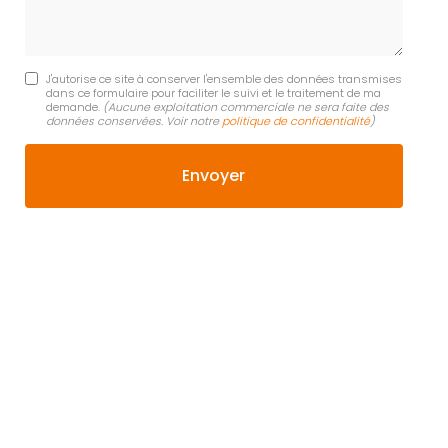
J'autorise ce site à conserver l'ensemble des données transmises
dans ce formulaire pour faciliter le suivi et le traitement de ma
demande.
(Aucune exploitation commerciale ne sera faite des
données conservées. Voir notre
politique de confidentialité
)