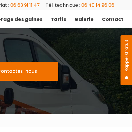
iat :
06 63 91 11 47
Tél. technique :
06 40 14 96 06
rage des gaines
Tarifs
Galerie
Contact
Rappel Gratuit
ontactez-nous