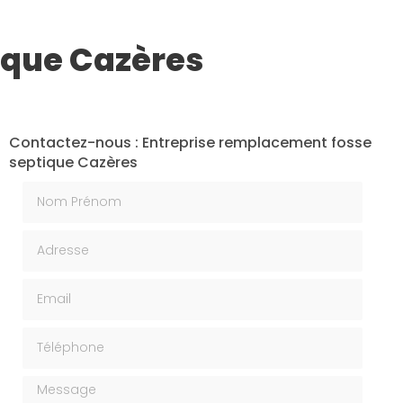
ique Cazères
Contactez-nous : Entreprise remplacement fosse
septique Cazères
Nom Prénom
Adresse
Email
Téléphone
Message