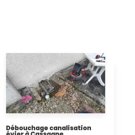
Débouchage canalisation
évier à Cassagne