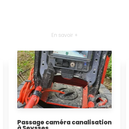
En savoir +
Passage caméra canalisation
à Seysses