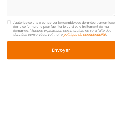
J'autorise ce site à conserver l'ensemble des données transmises
dans ce formulaire pour faciliter le suivi et le traitement de ma
demande.
(Aucune exploitation commerciale ne sera faite des
données conservées. Voir notre
politique de confidentialité
)