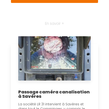
En savoir +
Passage caméra canalisation
à Savères
La société LR 31 intervient à Savères et
dans tout le Comminges, y compris le