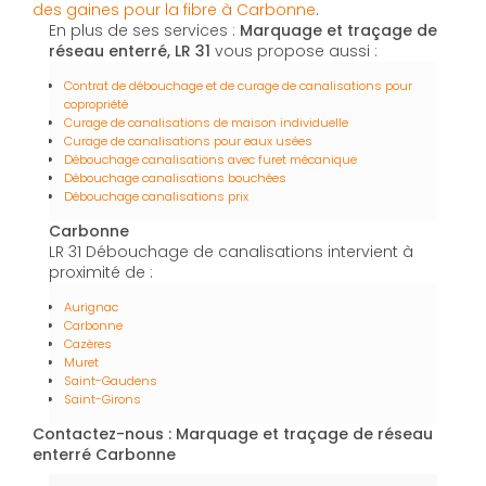
des gaines pour la fibre à Carbonne
.
En plus de ses services :
Marquage et traçage de
réseau enterré, LR 31
vous propose aussi :
Contrat de débouchage et de curage de canalisations pour
copropriété
Curage de canalisations de maison individuelle
Curage de canalisations pour eaux usées
Débouchage canalisations avec furet mécanique
Débouchage canalisations bouchées
Débouchage canalisations prix
Carbonne
LR 31 Débouchage de canalisations intervient à
proximité de :
Aurignac
Carbonne
Cazères
Muret
Saint-Gaudens
Saint-Girons
Contactez-nous : Marquage et traçage de réseau
enterré Carbonne
Nom Prénom