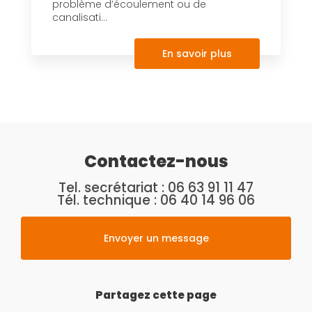
problème d’écoulement ou de
canalisati...
En savoir plus
Contactez-nous
Tel. secrétariat :
06 63 91 11 47
Tél. technique :
06 40 14 96 06
Envoyer un message
Partagez cette page