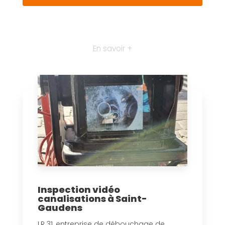
En savoir +
Inspection vidéo
canalisations à Saint-
Gaudens
LR 31, entreprise de débouchage de