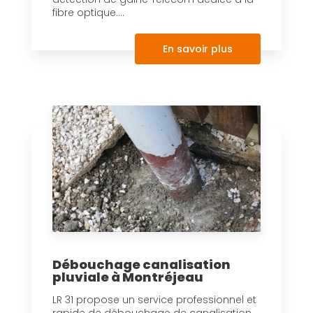
fibre optique....
En savoir plus
Débouchage canalisation
pluviale à Montréjeau
LR 31 propose un service professionnel et
rapide de débouchage de canalisation