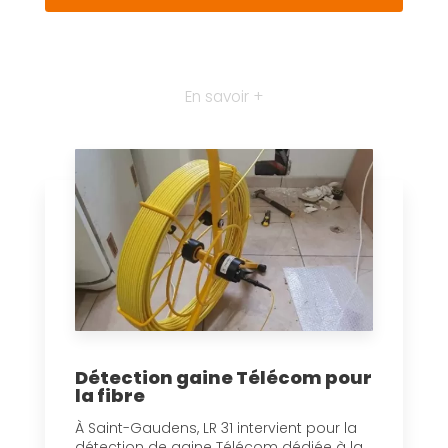
En savoir +
Détection gaine Télécom pour
la fibre
À Saint-Gaudens, LR 31 intervient pour la
détection de gaine Télécom dédiée à la