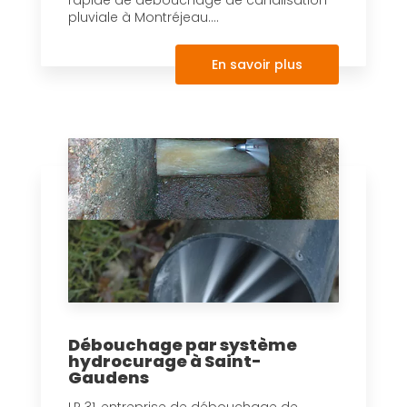
pluviale à Montréjeau....
En savoir plus
Débouchage par système
hydrocurage à Saint-
Gaudens
LR 31, entreprise de débouchage de