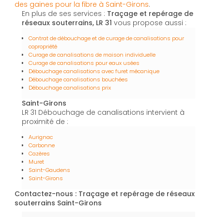
des gaines pour la fibre à Saint-Girons
.
En plus de ses services :
Traçage et repérage de
réseaux souterrains, LR 31
vous propose aussi :
Contrat de débouchage et de curage de canalisations pour
copropriété
Curage de canalisations de maison individuelle
Curage de canalisations pour eaux usées
Débouchage canalisations avec furet mécanique
Débouchage canalisations bouchées
Débouchage canalisations prix
Saint-Girons
LR 31 Débouchage de canalisations intervient à
proximité de :
Aurignac
Carbonne
Cazères
Muret
Saint-Gaudens
Saint-Girons
Contactez-nous : Traçage et repérage de réseaux
souterrains Saint-Girons
Nom Prénom