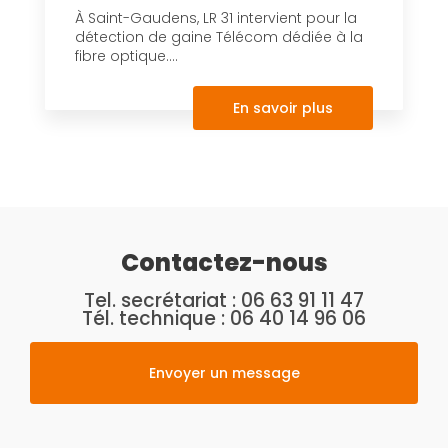
À Saint-Gaudens, LR 31 intervient pour la
détection de gaine Télécom dédiée à la
fibre optique....
En savoir plus
Contactez-nous
Tel. secrétariat :
06 63 91 11 47
Tél. technique :
06 40 14 96 06
Envoyer un message