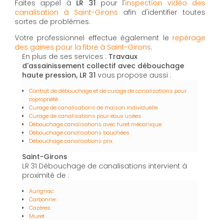
Faites appel à
LR 31
pour l'
inspection vidéo des
canalisation à Saint-Girons
afin d'identifier toutes
sortes de problèmes.
Votre professionnel effectue également le
repérage
des gaines pour la fibre à Saint-Girons
.
En plus de ses services :
Travaux
d'assainissement collectif avec débouchage
haute pression, LR 31
vous propose aussi :
Contrat de débouchage et de curage de canalisations pour
copropriété
Curage de canalisations de maison individuelle
Curage de canalisations pour eaux usées
Débouchage canalisations avec furet mécanique
Débouchage canalisations bouchées
Débouchage canalisations prix
Saint-Girons
LR 31 Débouchage de canalisations intervient à
proximité de :
Aurignac
Carbonne
Cazères
Muret