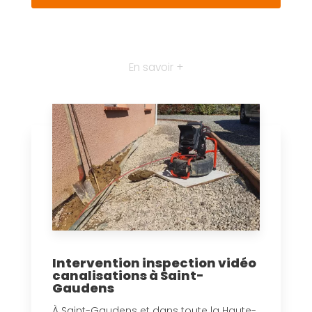
En savoir +
Intervention inspection vidéo
canalisations à Saint-
Gaudens
À Saint-Gaudens et dans toute la Haute-