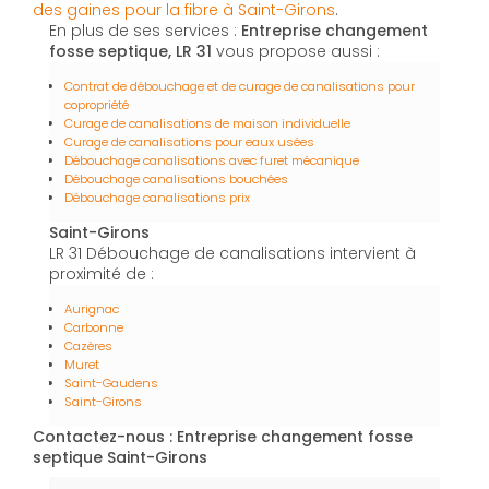
des gaines pour la fibre à Saint-Girons
.
En plus de ses services :
Entreprise changement
fosse septique, LR 31
vous propose aussi :
Contrat de débouchage et de curage de canalisations pour
copropriété
Curage de canalisations de maison individuelle
Curage de canalisations pour eaux usées
Débouchage canalisations avec furet mécanique
Débouchage canalisations bouchées
Débouchage canalisations prix
Saint-Girons
LR 31 Débouchage de canalisations intervient à
proximité de :
Aurignac
Carbonne
Cazères
Muret
Saint-Gaudens
Saint-Girons
Contactez-nous : Entreprise changement fosse
septique Saint-Girons
Nom Prénom