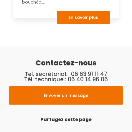
bouchée....
En savoir plus
Contactez-nous
Tel. secrétariat :
06 63 91 11 47
Tél. technique :
06 40 14 96 06
Envoyer un message
Partagez cette page
Facebook
Twitter
Email