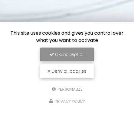
This site uses cookies and gives you control over
what you want to activate
OK, accept all
Deny all cookies
PERSONALIZE
PRIVACY POLICY